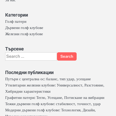
Категории
Голф патери
Дървени голф клубове
Железни голф клубове
Търсене
Search
for:
Последни публикации
Путъри с централна ос: баланс, тип удар, усещане
Утилитарни желязни клубове: Универсалност, Разстояние,
Хибридни характеристики
Графитни патери: Тегло, Усещане, Потискане на вибрации
Тежки дървени голф клубове: стабилност, точност, удар
Модерни дървени голф клубове: Технология, Дизайн,