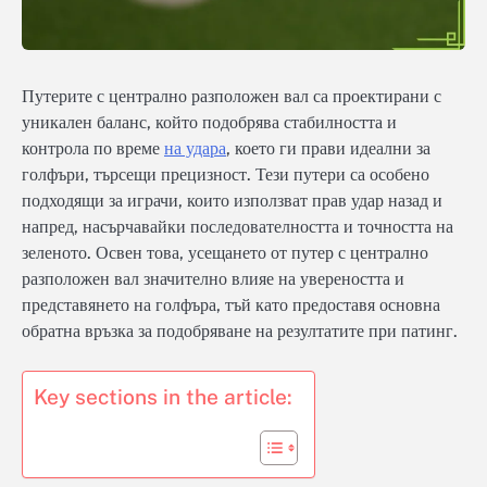
Путерите с централно разположен вал са проектирани с
уникален баланс, който подобрява стабилността и
контрола по време
на удара
, което ги прави идеални за
голфъри, търсещи прецизност. Тези путери са особено
подходящи за играчи, които използват прав удар назад и
напред, насърчавайки последователността и точността на
зеленото. Освен това, усещането от путер с централно
разположен вал значително влияе на увереността и
представянето на голфъра, тъй като предоставя основна
обратна връзка за подобряване на резултатите при патинг.
Key sections in the article: