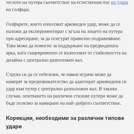
теглото на путера съответстват на естествения път
на удара
на голфъра.
Голфърите, които използват арковиден удар, може да се
наложи да експериментират с ъгъла на лицето на путера
при адресиране, за да осигурят правилно подравняване.
Това може да помогне за поддържане на предвидената
арка, като същевременно се възползват от стабилността на
дизайна с централно разположен вал.
Струва си да се отбележи, че някои играчи може да
намерят за предизвикателство да адаптират арковидния си
удар към путер с централно разположен вал. В такива
случаи, опитването на различни стилове путери може да
бъде полезно за намиране на най-доброто съответствие.
Корекции, необходими за различни типове
удари