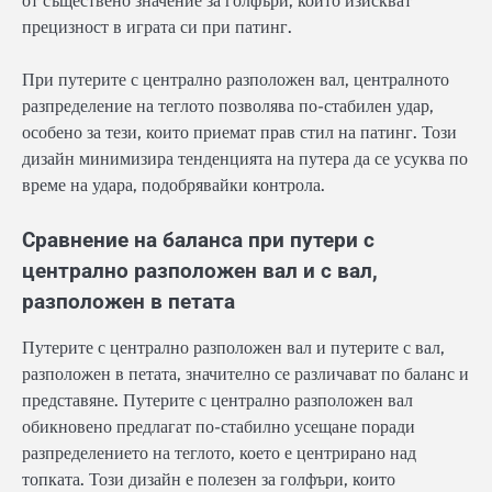
от съществено значение за голфъри, които изискват
прецизност в играта си при патинг.
При путерите с централно разположен вал, централното
разпределение на теглото позволява по-стабилен удар,
особено за тези, които приемат прав стил на патинг. Този
дизайн минимизира тенденцията на путера да се усуква по
време на удара, подобрявайки контрола.
Сравнение на баланса при путери с
централно разположен вал и с вал,
разположен в петата
Путерите с централно разположен вал и путерите с вал,
разположен в петата, значително се различават по баланс и
представяне. Путерите с централно разположен вал
обикновено предлагат по-стабилно усещане поради
разпределението на теглото, което е центрирано над
топката. Този дизайн е полезен за голфъри, които