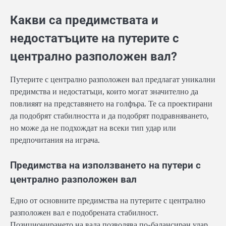
Какви са предимствата и
недостатъците на путерите с
централно разположен вал?
Путерите с централно разположен вал предлагат уникални
предимства и недостатъци, които могат значително да
повлияят на представянето на голфъра. Те са проектирани
да подобрят стабилността и да подобрят подравняването,
но може да не подхождат на всеки тип удар или
предпочитания на играча.
Предимства на използването на путери с
централно разположен вал
Едно от основните предимства на путерите с централно
разположен вал е подобрената стабилност.
Позиционирането на вала позволява по-балансиран удар,