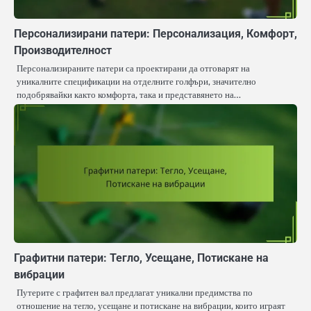
Персонализирани патери: Персонализация, Комфорт,
Производителност
Персонализираните патери са проектирани да отговарят на
уникалните спецификации на отделните голфъри, значително
подобрявайки както комфорта, така и представянето на…
Графитни патери: Тегло, Усещане, Потискане на
вибрации
Путерите с графитен вал предлагат уникални предимства по
отношение на тегло, усещане и потискане на вибрации, които играят