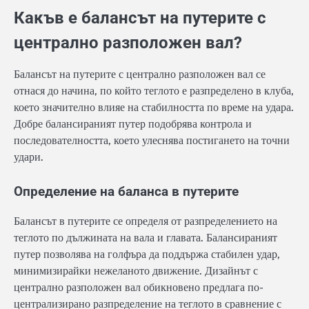
Какъв е балансът на путерите с
централно разположен вал?
Балансът на путерите с централно разположен вал се
отнася до начина, по който теглото е разпределено в клуба,
което значително влияе на стабилността по време на удара.
Добре балансираният путер подобрява контрола и
последователността, което улеснява постигането на точни
удари.
Определение на баланса в путерите
Балансът в путерите се определя от разпределението на
теглото по дължината на вала и главата. Балансираният
путер позволява на голфъра да поддържа стабилен удар,
минимизирайки нежеланото движение. Дизайнът с
централно разположен вал обикновено предлага по-
централизирано разпределение на теглото в сравнение с