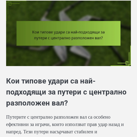
Кои типове удари са най-
подходящи за путери с централно
разположен вал?
Путерите с централно разположен вал са особено
ефективни за играчи, които използват прав удар назад и
напред. Тези путери насърчават стабилен и