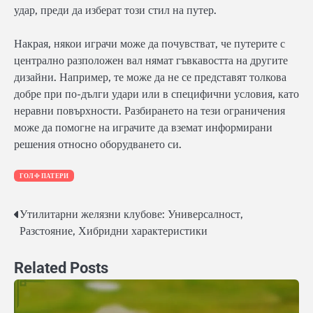
удар, преди да изберат този стил на путер.
Накрая, някои играчи може да почувстват, че путерите с
централно разположен вал нямат гъвкавостта на другите
дизайни. Например, те може да не се представят толкова
добре при по-дълги удари или в специфични условия, като
неравни повърхности. Разбирането на тези ограничения
може да помогне на играчите да вземат информирани
решения относно оборудването си.
ГОЛФ ПАТЕРИ
Утилитарни желязни клубове: Универсалност,
Post
Разстояние, Хибридни характеристики
navigation
Related Posts