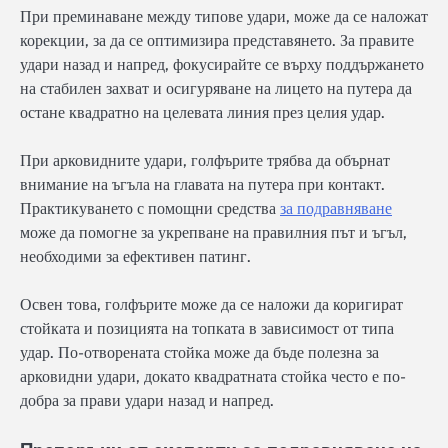
При преминаване между типове удари, може да се наложат
корекции, за да се оптимизира представянето. За правите
удари назад и напред, фокусирайте се върху поддържането
на стабилен захват и осигуряване на лицето на путера да
остане квадратно на целевата линия през целия удар.
При арковидните удари, голфърите трябва да обърнат
внимание на ъгъла на главата на путера при контакт.
Практикуването с помощни средства
за подравняване
може да помогне за укрепване на правилния път и ъгъл,
необходими за ефективен патинг.
Освен това, голфърите може да се наложи да коригират
стойката и позицията на топката в зависимост от типа
удар. По-отворената стойка може да бъде полезна за
арковидни удари, докато квадратната стойка често е по-
добра за прави удари назад и напред.