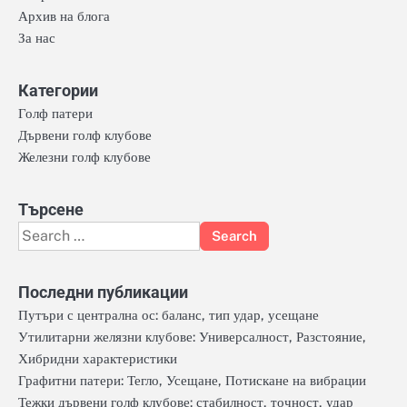
Архив на блога
За нас
Категории
Голф патери
Дървени голф клубове
Железни голф клубове
Търсене
Search
for:
Последни публикации
Путъри с централна ос: баланс, тип удар, усещане
Утилитарни желязни клубове: Универсалност, Разстояние,
Хибридни характеристики
Графитни патери: Тегло, Усещане, Потискане на вибрации
Тежки дървени голф клубове: стабилност, точност, удар