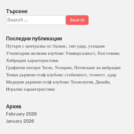
Търсене
Search
for:
Последни публикации
Путъри с централна ос: баланс, тип удар, усещане
Утилитарни желязни клубове: Универсалност, Разстояние,
Хибридни характеристики
Графитни патери: Тегло, Усещане, Потискане на вибрации
Тежки дървени голф клубове: стабилност, точност, удар
Модерни дървени голф клубове: Технология, Дизайн,
Игрални характеристики
Архив
February 2026
January 2026