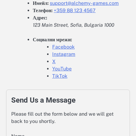
Имейл:
support@alchemy-games.com
Телефон:
+359 88 123 4567
Адрес:
123 Main Street, Sofia, Bulgaria 1000
Социални мрежи:
Facebook
Instagram
X
YouTube
TikTok
Send Us a Message
Please fill out the form below and we will get
back to you shortly.