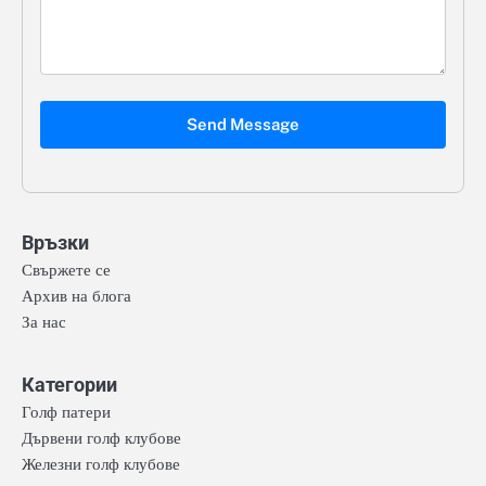
Send Message
Връзки
Свържете се
Архив на блога
За нас
Категории
Голф патери
Дървени голф клубове
Железни голф клубове