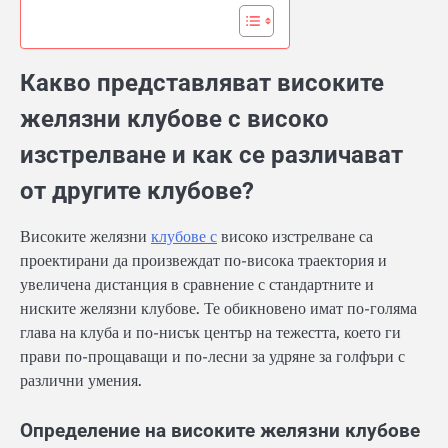
Какво представляват високите
желязни клубове с високо
изстрелване и как се различават
от другите клубове?
Високите желязни
клубове с
високо изстрелване са
проектирани да произвеждат по-висока траектория и
увеличена дистанция в сравнение с стандартните и
ниските желязни клубове. Те обикновено имат по-голяма
глава на клуба и по-нисък център на тежестта, което ги
прави по-прощаващи и по-лесни за удряне за голфъри с
различни умения.
Определение на високите желязни клубове