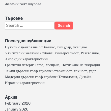
Железни голф клубове
Търсене
Search
for:
Последни публикации
Путъри с централна ос: баланс, тип удар, усещане
Утилитарни желязни клубове: Универсалност, Разстояние,
Хибридни характеристики
Графитни патери: Тегло, Усещане, Потискане на вибрации
Тежки дървени голф клубове: стабилност, точност, удар
Модерни дървени голф клубове: Технология, Дизайн,
Игрални характеристики
Архив
February 2026
January 2026