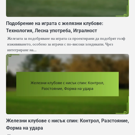
Подобрение на играта с желязни клубове:
Технология, Лесна употреба, Игралност
Железата за подобряване на играта са проектирани да подобрят голф
изживяването, особено за играчи с по-високи хендикапи. Чрез
интегриране на…
Железни клубове с нисък спин: Контрол, Разстояние,
Форма на удара