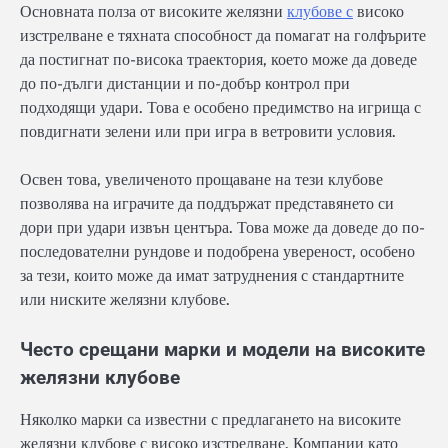
Основната полза от високите желязни
клубове с
високо
изстрелване е тяхната способност да помагат на голфърите
да постигнат по-висока траектория, което може да доведе
до по-дълги дистанции и по-добър контрол при
подходящи удари. Това е особено предимство на игрища с
повдигнати зелени или при игра в ветровити условия.
Освен това, увеличеното прощаване на тези клубове
позволява на играчите да поддържат представянето си
дори при удари извън центъра. Това може да доведе до по-
последователни рундове и подобрена увереност, особено
за тези, които може да имат затруднения с стандартните
или ниските желязни клубове.
Често срещани марки и модели на високите
желязни клубове
Няколко марки са известни с предлагането на високите
желязни клубове с високо изстрелване. Компании като