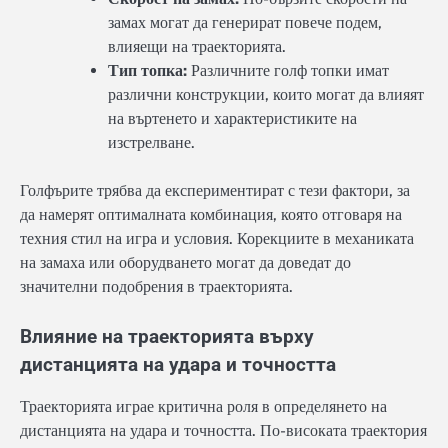
замах могат да генерират повече подем,
влияещи на траекторията.
Тип топка:
Различните голф топки имат
различни конструкции, които могат да влияят
на въртенето и характеристиките на
изстрелване.
Голфърите трябва да експериментират с тези фактори, за
да намерят оптималната комбинация, която отговаря на
техния стил на игра и условия. Корекциите в механиката
на замаха или оборудването могат да доведат до
значителни подобрения в траекторията.
Влияние на траекторията върху
дистанцията на удара и точността
Траекторията играе критична роля в определянето на
дистанцията на удара и точността. По-високата траектория