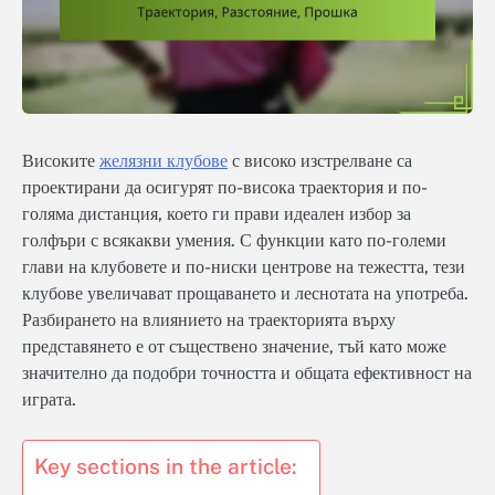
Високите
желязни клубове
с високо изстрелване са
проектирани да осигурят по-висока траектория и по-
голяма дистанция, което ги прави идеален избор за
голфъри с всякакви умения. С функции като по-големи
глави на клубовете и по-ниски центрове на тежестта, тези
клубове увеличават прощаването и леснотата на употреба.
Разбирането на влиянието на траекторията върху
представянето е от съществено значение, тъй като може
значително да подобри точността и общата ефективност на
играта.
Key sections in the article: