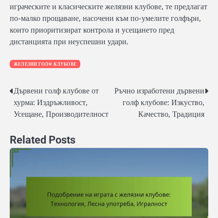
играческите и класическите желязни клубове, те предлагат
по-малко прощаване, насочени към по-умелите голфъри,
които приоритизират контрола и усещането пред
дистанцията при неуспешни удари.
ЖЕЛЕЗНИ ГОЛФ КЛУБОВЕ
Дървени голф клубове от
Ръчно изработени дървени
Post
хурма: Издръжливост,
голф клубове: Изкуство,
navigation
Усещане, Производителност
Качество, Традиция
Related Posts