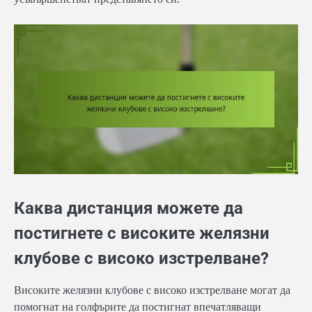
Каква дистанция можете да
постигнете с високите желязни
клубове с високо изстрелване?
Високите желязни клубове с високо изстрелване могат да
помогнат на голфърите да постигнат впечатляващи