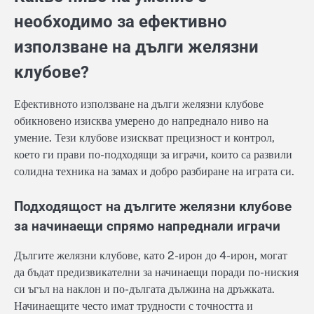
необходимо за ефективно
използване на дълги желязни
клубове?
Ефективното използване на дълги желязни клубове
обикновено изисква умерено до напреднало ниво на
умение. Тези клубове изискват прецизност и контрол,
което ги прави по-подходящи за играчи, които са развили
солидна техника на замах и добро разбиране на играта си.
Подходящост на дългите желязни клубове
за начинаещи спрямо напреднали играчи
Дългите желязни клубове, като 2-ирон до 4-ирон, могат
да бъдат предизвикателни за начинаещи поради по-ниския
си ъгъл на наклон и по-дългата дължина на дръжката.
Начинаещите често имат трудности с точността и