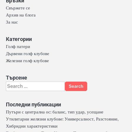
Връзки
Свържете се
Архив на блога
За нас
Категории
Голф патери
Дървени голф клубове
Железни голф клубове
Търсене
Search
for:
Последни публикации
Путъри с централна ос: баланс, тип удар, усещане
Утилитарни желязни клубове: Универсалност, Разстояние,
Хибридни характеристики