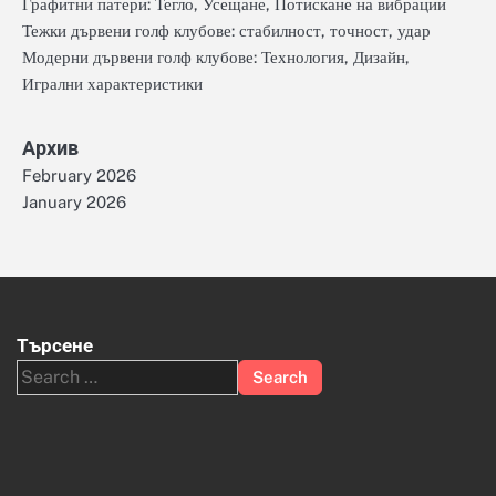
Графитни патери: Тегло, Усещане, Потискане на вибрации
Тежки дървени голф клубове: стабилност, точност, удар
Модерни дървени голф клубове: Технология, Дизайн,
Игрални характеристики
Архив
February 2026
January 2026
Търсене
Search
for: