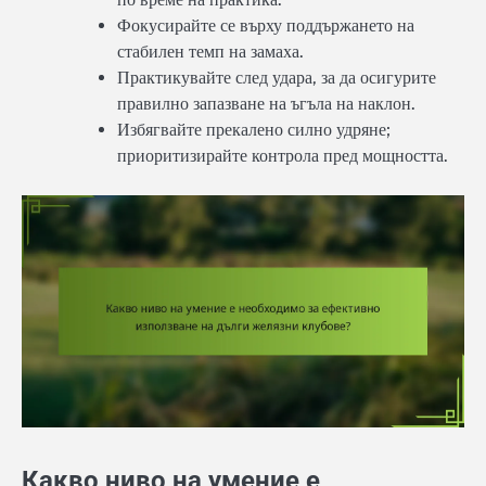
Фокусирайте се върху поддържането на
стабилен темп на замаха.
Практикувайте след удара, за да осигурите
правилно запазване на ъгъла на наклон.
Избягвайте прекалено силно удряне;
приоритизирайте контрола пред мощността.
Какво ниво на умение е