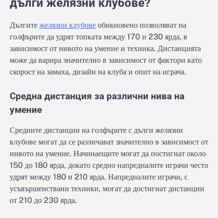
дълги желязни клубове?
Дългите
желязни клубове
обикновено позволяват на
голфърите да удрят топката между 170 и 230 ярда, в
зависимост от нивото на умение и техника. Дистанцията
може да варира значително в зависимост от фактори като
скорост на замаха, дизайн на клуба и опит на играча.
Средна дистанция за различни нива на
умение
Средните дистанции на голфърите с дълги желязни
клубове могат да се различават значително в зависимост от
нивото на умение. Начинаещите могат да постигнат около
150 до 180 ярда, докато средно напредналите играчи често
удрят между 180 и 210 ярда. Напредналите играчи, с
усъвършенствани техники, могат да достигнат дистанции
от 210 до 230 ярда.