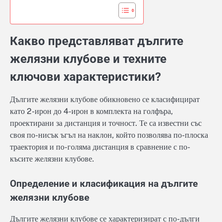
Какво представляват дългите
желязни клубове и техните
ключови характеристики?
Дългите желязни клубове обикновено се класифицират
като 2-ирон до 4-ирон в комплекта на голфъра,
проектирани за дистанция и точност. Те са известни със
своя по-нисък ъгъл на наклон, който позволява по-плоска
траектория и по-голяма дистанция в сравнение с по-
късите желязни клубове.
Определение и класификация на дългите
желязни клубове
Дългите желязни клубове се характеризират с по-дълги