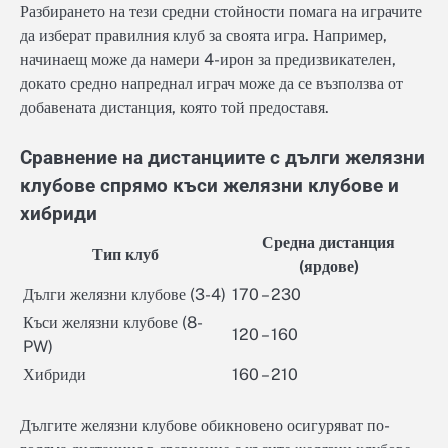
Разбирането на тези средни стойности помага на играчите
да изберат правилния клуб за своята игра. Например,
начинаещ може да намери 4-ирон за предизвикателен,
докато средно напреднал играч може да се възползва от
добавената дистанция, която той предоставя.
Сравнение на дистанциите с дълги желязни
клубове спрямо къси желязни клубове и
хибриди
Средна дистанция
Тип клуб
(ярдове)
Дълги желязни клубове (3-4)
170 – 230
Къси желязни клубове (8-
120 – 160
PW)
Хибриди
160 – 210
Дългите желязни клубове обикновено осигуряват по-