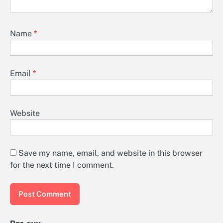
Name
*
Email
*
Website
Save my name, email, and website in this browser
for the next time I comment.