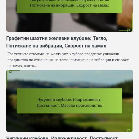
Графитни шахтни желязни клубове: Тегло,
Потискане на вибрации, Скорост на замах
Графитните стволове на желязните клубове предлагат уникални
предимства по отношение на тегло, потискане на вибрации и скорост
на замах, които…
Чугунени клубове: Издръжливост, Достъпност,